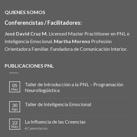
QUIENES SOMOS
Conferencistas / Facilitadores:
José David Cruz M.
Licensed Master Practitioner en PNL e
Inteligencia Emocional.
Martha Moreno
Profesión
Orientadora Familiar. Fundadora de Comunicación Interior.
PUBLICACIONES PNL
Taller de Introducción a la PNL – Programación
05
May
Neurolingüística
Taller de Inteligencia Emocional
30
Ago
La Influencia de las Creencias
22
May
4
Comentarios