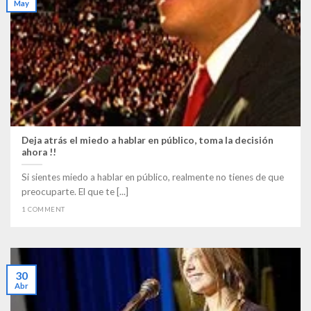
May
Deja atrás el miedo a hablar en público, toma la decisión
ahora !!
Si sientes miedo a hablar en público, realmente no tienes de que
preocuparte. El que te [...]
1 COMMENT
30
Abr